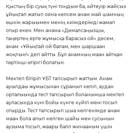
Қыстың бір суық түні тоңдым ба, әйтеуір жайсыз
ұйықтап жатып ояна келсем анам май шамның
өшкін жарығымен менің киімдерімді жамап
отыр екен. Мен анама «Демалсаңызшы,
таңертең ерте жұмысқа барасыз ғой» десем,
анам: «Ұйықтай ғой балам, мен шаршаған
жоқпын!» деп айтты. Бұл анамның маған айтқан
төртінші өтірігі болатын.
Мектеп бітіріп ҰБТ тапсырып жаттым. Анам
ауылдағы жұмысынан сұранып келіп, аудан
орталығында тест тапсырып болғанымша мектеп
ауласында күні бойы күнге күйіп мені тосып
отырды. Тест тапсырып шыға келгенімде анам
маған бола алып келген шайы мен сусынын
аузыма тосып, жағары балл жинағаным үшін